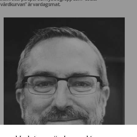
t vårdkurvan” är vardagsmat.