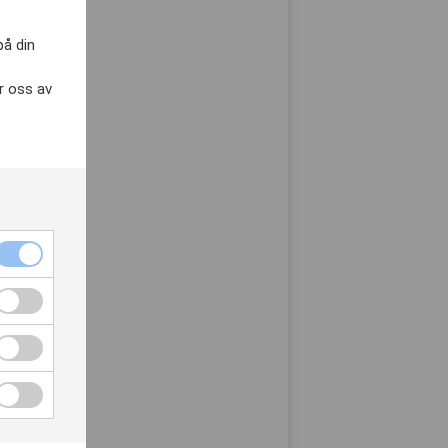
på din
r oss av