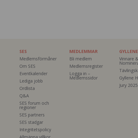
SES
MEDLEMMAR
GYLLENE
Medlemsförmåner
Bli medlem
Vinnare 
Nominer
Om SES
Medlemsregister
Tävlingsk
Eventkalender
Logga in –
Medlemssidor
Gyllene H
Lediga jobb
Jury 2025
Ordlista
Q&A
SES forum och
regioner
SES partners
SES stadgar
Integritetspolicy
Allmänna villkor