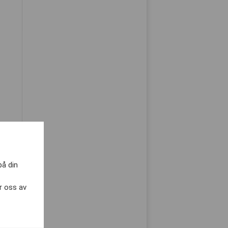
på din
r oss av