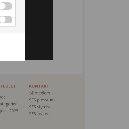
 HJULET
KONTAKT
&
Bli medlem
ade
SES pressrum
ategorier
SES styrelse
julet 2025
SES-teamet