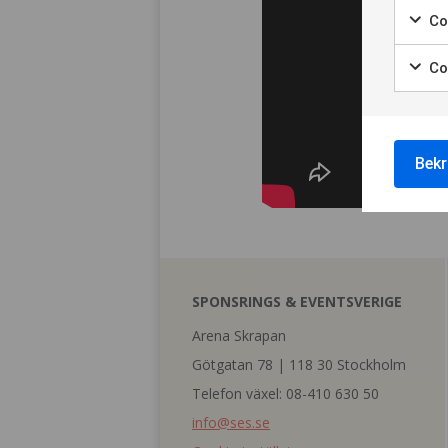
Coo
Co
Bekr
SPONSRINGS & EVENTSVERIGE
Arena Skrapan
Götgatan 78 | 118 30 Stockholm
Telefon växel: 08-410 630 50
info@ses.se