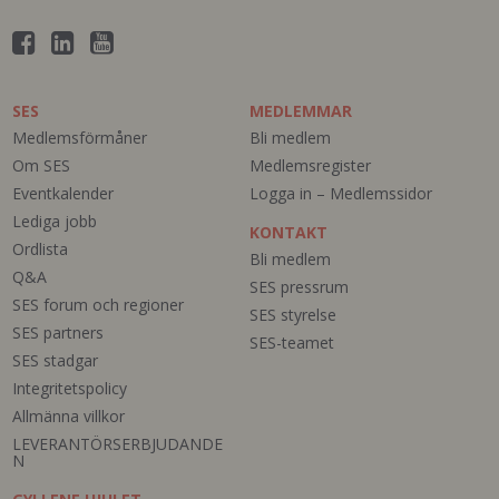
SES
MEDLEMMAR
Medlemsförmåner
Bli medlem
Om SES
Medlemsregister
Eventkalender
Logga in – Medlemssidor
Lediga jobb
KONTAKT
Ordlista
Bli medlem
Q&A
SES pressrum
SES forum och regioner
SES styrelse
SES partners
SES-teamet
SES stadgar
Integritetspolicy
Allmänna villkor
LEVERANTÖRSERBJUDANDE
N