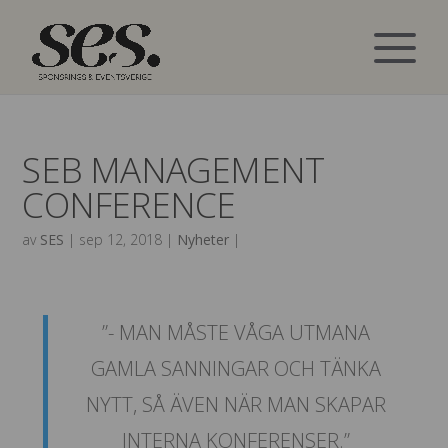
SEB MANAGEMENT
CONFERENCE
av
SES
|
sep 12, 2018
|
Nyheter
|
”- MAN MÅSTE VÅGA UTMANA
GAMLA SANNINGAR OCH TÄNKA
NYTT, SÅ ÄVEN NÄR MAN SKAPAR
INTERNA KONFERENSER.”