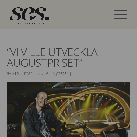
“VI VILLE UTVECKLA
AUGUSTPRISET”
av
SES
|
mar 1, 2019
|
Nyheter
|