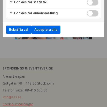
Cookies för statistik
Cookies för annonsmätning
Bekräfta val
Acceptera alla
SPONSRINGS & EVENTSVERIGE
Arena Skrapan
Götgatan 78 | 118 30 Stockholm
Telefon växel: 08-410 630 50
info@ses.se
Cookie-inställningar