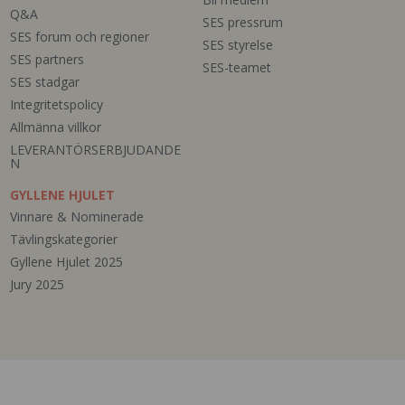
Q&A
SES pressrum
SES forum och regioner
SES styrelse
SES partners
SES-teamet
SES stadgar
Integritetspolicy
Allmänna villkor
LEVERANTÖRSERBJUDANDE
N
GYLLENE HJULET
Vinnare & Nominerade
Tävlingskategorier
Gyllene Hjulet 2025
Jury 2025