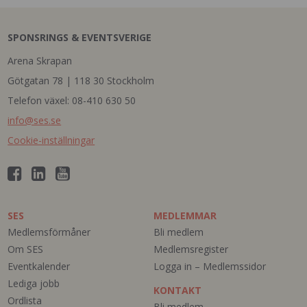
SPONSRINGS & EVENTSVERIGE
Arena Skrapan
Götgatan 78 | 118 30 Stockholm
Telefon växel: 08-410 630 50
info@ses.se
Cookie-inställningar
SES
MEDLEMMAR
Medlemsförmåner
Bli medlem
Om SES
Medlemsregister
Eventkalender
Logga in – Medlemssidor
Lediga jobb
KONTAKT
Ordlista
Bli medlem