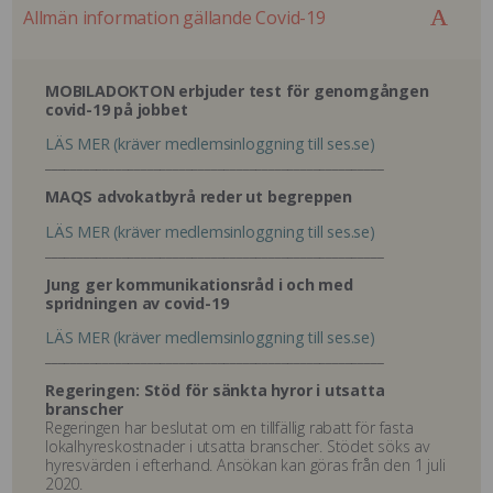
Allmän information gällande Covid-19
MOBILADOKTON erbjuder test för genomgången
covid-19 på jobbet
LÄS MER (kräver medlemsinloggning till ses.se)
_____________________________________________________
MAQS advokatbyrå reder ut begreppen
LÄS MER (kräver medlemsinloggning till ses.se)
_____________________________________________________
Jung ger kommunikationsråd i och med
spridningen av covid-19
LÄS MER (kräver medlemsinloggning till ses.se)
_____________________________________________________
Regeringen: Stöd för sänkta hyror i utsatta
branscher
Regeringen har beslutat om en tillfällig rabatt för fasta
lokalhyreskostnader i utsatta branscher. Stödet söks av
hyresvärden i efterhand. Ansökan kan göras från den 1 juli
2020.