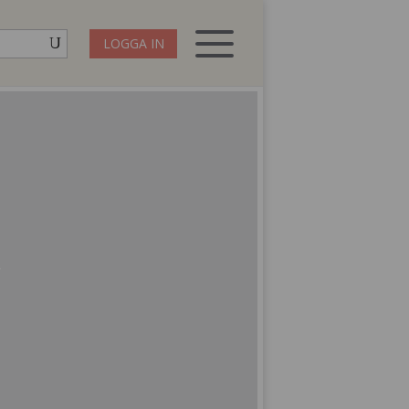
LOGGA IN
R