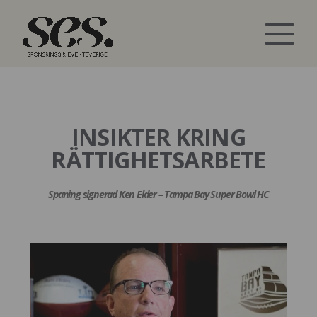
INSIKTER KRING
RÄTTIGHETSARBETE
Spaning signerad Ken Elder – Tampa Bay Super Bowl HC