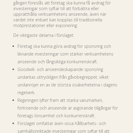
gången föreslås att företag ska kunna få avdrag för
investeringar som syftar till att förbättra eller
upprätthålla verksamhetens anseende, även när
värdet inte enbart kan kopplas till traditionella
motprestationer eller exponering.
De viktigaste delarna i förslaget:
Företag ska kunna göra avdrag för sponsring och
liknande investeringar som stärker verksamhetens
anseende och långsiktiga konkurrenskraft.
Goodwill- och anseendeskapande sponsring
undantas uttryckligen från gåvobegreppet, vilket
undanröjer en av de största osäkerheterna i dagens
regelverk.
Regeringen lyfter fram att starka varumärken,
förtroende och anseende är avgörande tillgångar för
företags lönsamhet och konkurrenskraft.
Förslaget omfattar även vissa hållbarhets- och
samhällsinriktade investeringar som syftar till att