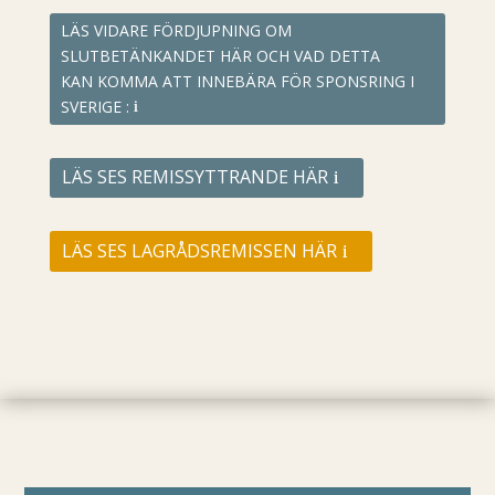
LÄS VIDARE FÖRDJUPNING OM
SLUTBETÄNKANDET HÄR OCH VAD DETTA
KAN KOMMA ATT INNEBÄRA FÖR SPONSRING I
SVERIGE :
LÄS SES REMISSYTTRANDE HÄR
LÄS SES LAGRÅDSREMISSEN HÄR