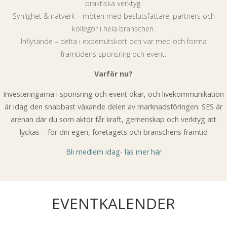
praktiska verktyg.
Synlighet & nätverk – möten med beslutsfattare, partners och
kollegor i hela branschen.
Inflytande – delta i expertutskott och var med och forma
framtidens sponsring och event.
Varför nu?
Investeringarna i sponsring och event ökar, och livekommunikation
är idag den snabbast växande delen av marknadsföringen. SES är
arenan där du som aktör får kraft, gemenskap och verktyg att
lyckas – för din egen, företagets och branschens framtid
Bli medlem idag- läs mer här
EVENTKALENDER