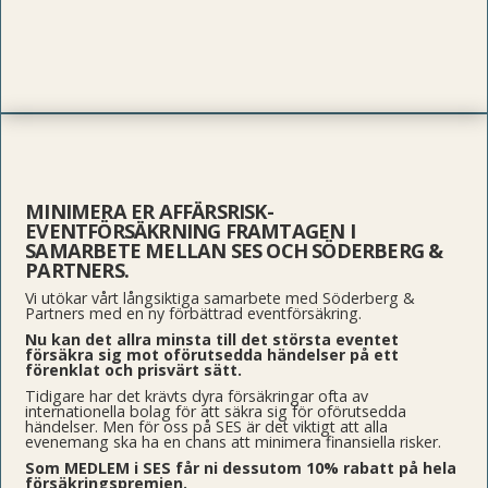
MINIMERA ER AFFÄRSRISK-
EVENTFÖRSÄKRNING FRAMTAGEN I
SAMARBETE MELLAN SES OCH SÖDERBERG &
PARTNERS.
Vi utökar vårt långsiktiga samarbete med Söderberg &
Partners med en ny förbättrad eventförsäkring.
Nu kan det allra minsta till det största eventet
försäkra sig mot oförutsedda händelser på ett
förenklat och prisvärt sätt.
Tidigare har det krävts dyra försäkringar ofta av
internationella bolag för att säkra sig för oförutsedda
händelser. Men för oss på SES är det viktigt att alla
evenemang ska ha en chans att minimera finansiella risker.
Som MEDLEM i SES får ni dessutom 10% rabatt på hela
försäkringspremien.