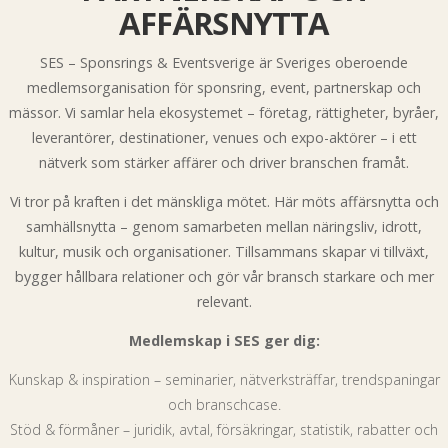
AFFÄRSNYTTA
SES – Sponsrings & Eventsverige är Sveriges oberoende
medlemsorganisation för sponsring, event, partnerskap och
mässor. Vi samlar hela ekosystemet – företag, rättigheter, byråer,
leverantörer, destinationer, venues och expo-aktörer – i ett
nätverk som stärker affärer och driver branschen framåt.
Vi tror på kraften i det mänskliga mötet. Här möts affärsnytta och
samhällsnytta – genom samarbeten mellan näringsliv, idrott,
kultur, musik och organisationer. Tillsammans skapar vi tillväxt,
bygger hållbara relationer och gör vår bransch starkare och mer
relevant.
Medlemskap i SES ger dig:
Kunskap & inspiration – seminarier, nätverksträffar, trendspaningar
och branschcase.
Stöd & förmåner – juridik, avtal, försäkringar, statistik, rabatter och