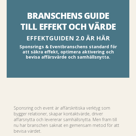
BRANSCHENS GUIDE
TILL EFFEKT OCH VÄRDE
EFFEKTGUIDEN 2.0 ÄR HÄR
Sponsrings & Eventbranschens standard för
att säkra effekt, optimera aktivering och
bevisa affärsvärde och samhällsnytta.
Sponsring och event är affärskritiska verktyg som
bygger relationer, skapar kontaktvärde, driver
affärsnytta och levererar samhällsnytta. Men fram till
nu har branschen saknat en gemensam metod för att
bevisa värdet.