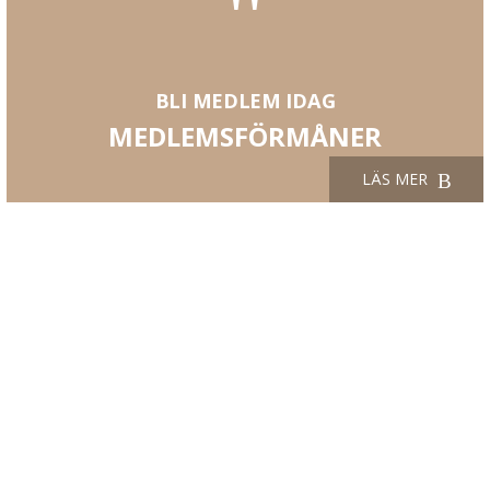
"
BLI MEDLEM IDAG
MEDLEMSFÖRMÅNER
LÄS MER
KONTAKT