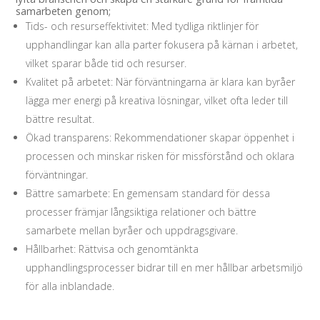
samarbeten genom;
Tids- och resurseffektivitet: Med tydliga riktlinjer för
upphandlingar kan alla parter fokusera på kärnan i arbetet,
vilket sparar både tid och resurser.
Kvalitet på arbetet: När förväntningarna är klara kan byråer
lägga mer energi på kreativa lösningar, vilket ofta leder till
bättre resultat.
Ökad transparens: Rekommendationer skapar öppenhet i
processen och minskar risken för missförstånd och oklara
förväntningar.
Bättre samarbete: En gemensam standard för dessa
processer främjar långsiktiga relationer och bättre
samarbete mellan byråer och uppdragsgivare.
Hållbarhet: Rättvisa och genomtänkta
upphandlingsprocesser bidrar till en mer hållbar arbetsmiljö
för alla inblandade.