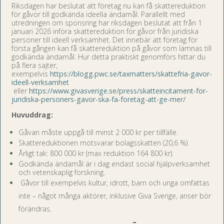
Riksdagen har beslutat att företag nu kan få skattereduktion
för gåvor till godkända ideella ändamål. Parallellt med
utredningen om sponsring har riksdagen beslutat att från 1
januari 2026 införa skattereduktion för gåvor från juridiska
personer till ideell verksamhet. Det innebär att företag för
första gången kan få skattereduktion på gåvor som lämnas till
godkända ändamål. Hur detta praktiskt genomförs hittar du
på flera sajter,
exempelvis
https://blogg.pwc.se/taxmatters/skattefria-gavor-
ideell-verksamhet
eller
https://www.givasverige.se/press/skatteincitament-for-
juridiska-personers-gavor-ska-fa-foretag-att-ge-mer/
Huvuddrag:
Gåvan måste uppgå till minst 2 000 kr per tillfälle.
Skattereduktionen motsvarar bolagsskatten (20,6 %).
Årligt tak: 800 000 kr (max reduktion 164 800 kr).
Godkända ändamål är i dag endast social hjälpverksamhet
och vetenskaplig forskning.
Gåvor till exempelvis kultur, idrott, barn och unga omfattas
inte – något många aktörer, inklusive Giva Sverige, anser bör
förändras.