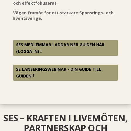
och effektfokuserat.
Vägen framåt för ett starkare Sponsrings- och
Eventsverige.
SES MEDLEMMAR LADDAR NER GUIDEN HÄR
(LOGGA IN)
SE LANSERINGSWEBINAR - DIN GUIDE TILL
GUIDEN
SES – KRAFTEN I LIVEMÖTEN,
PARTNERSKAP OCH