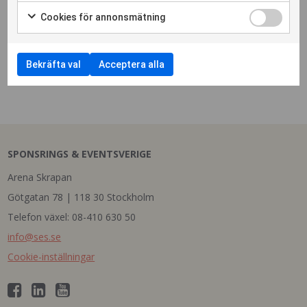
Cookies för annonsmätning
Bekräfta val
Acceptera alla
SPONSRINGS & EVENTSVERIGE
Arena Skrapan
Götgatan 78 | 118 30 Stockholm
Telefon växel: 08-410 630 50
info@ses.se
Cookie-inställningar