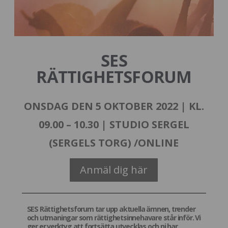
SES
RÄTTIGHETSFORUM
ONSDAG DEN 5 OKTOBER 2022 | KL.
09.00 – 10.30 | STUDIO SERGEL
(SERGELS TORG) /ONLINE
Anmäl dig här
SES Rättighetsforum tar upp aktuella ämnen, trender
och utmaningar som rättighetsinnehavare står inför. Vi
ger er verktyg att fortsätta utvecklas och ni har