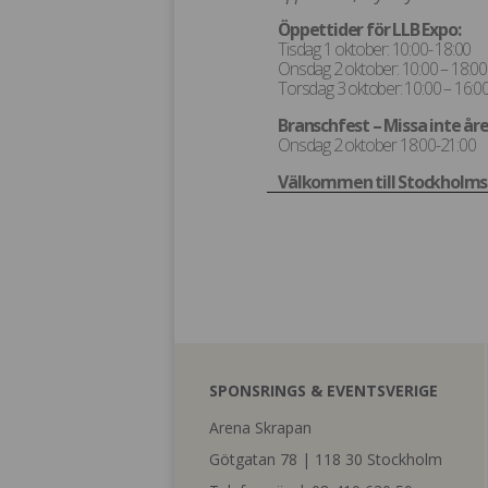
Öppettider för LLB Expo:
Tisdag 1 oktober: 10:00- 18:00
Onsdag 2 oktober: 10:00 – 18:00
Torsdag 3 oktober: 10:00 – 16:0
Branschfest – Missa inte åre
Onsdag 2 oktober 18:00-21:00
Välkommen till Stockholms
SPONSRINGS & EVENTSVERIGE
Arena Skrapan
Götgatan 78 | 118 30 Stockholm