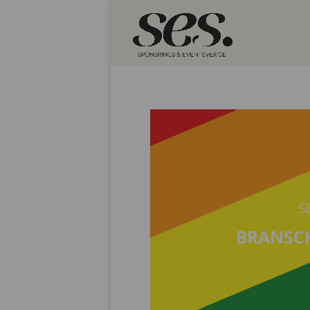
S
BRANSCH