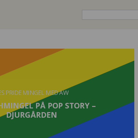
ES PRIDE MINGEL MED AW
MINGEL PÅ POP STORY –
DJURGÅRDEN