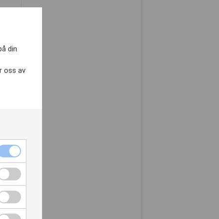
på din
r oss av