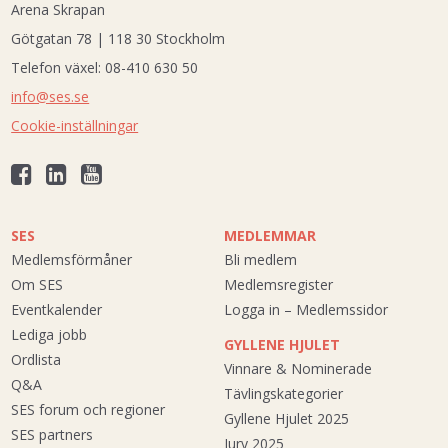
Arena Skrapan
Götgatan 78 | 118 30 Stockholm
Telefon växel: 08-410 630 50
info@ses.se
Cookie-inställningar
SES
MEDLEMMAR
Medlemsförmåner
Bli medlem
Om SES
Medlemsregister
Eventkalender
Logga in – Medlemssidor
Lediga jobb
GYLLENE HJULET
Ordlista
Vinnare & Nominerade
Q&A
Tävlingskategorier
SES forum och regioner
Gyllene Hjulet 2025
SES partners
Jury 2025