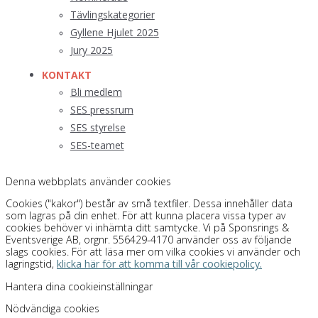
Tävlingskategorier
Gyllene Hjulet 2025
Jury 2025
KONTAKT
Bli medlem
SES pressrum
SES styrelse
SES-teamet
Denna webbplats använder cookies
Cookies ("kakor") består av små textfiler. Dessa innehåller data
som lagras på din enhet. För att kunna placera vissa typer av
cookies behöver vi inhämta ditt samtycke. Vi på Sponsrings &
Eventsverige AB, orgnr. 556429-4170 använder oss av följande
slags cookies. För att läsa mer om vilka cookies vi använder och
lagringstid,
klicka här för att komma till vår cookiepolicy.
Hantera dina cookieinställningar
Nödvändiga cookies