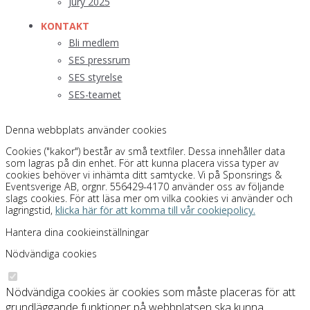
Jury 2025
KONTAKT
Bli medlem
SES pressrum
SES styrelse
SES-teamet
Denna webbplats använder cookies
Cookies ("kakor") består av små textfiler. Dessa innehåller data
som lagras på din enhet. För att kunna placera vissa typer av
cookies behöver vi inhämta ditt samtycke. Vi på Sponsrings &
Eventsverige AB, orgnr. 556429-4170 använder oss av följande
slags cookies. För att läsa mer om vilka cookies vi använder och
lagringstid,
klicka här för att komma till vår cookiepolicy.
Hantera dina cookieinställningar
Nödvändiga cookies
Nödvändiga cookies är cookies som måste placeras för att
grundläggande funktioner på webbplatsen ska kunna