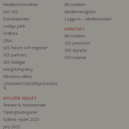
Medlemsförmåner
Bli medlem
Om SES
Medlemsregister
Eventkalender
Logga in – Medlemssidor
Lediga jobb
KONTAKT
Ordlista
Bli medlem
Q&A
SES pressrum
SES forum och regioner
SES styrelse
SES partners
SES-teamet
SES stadgar
Integritetspolicy
Allmänna villkor
LEVERANTÖRSERBJUDANDE
N
GYLLENE HJULET
Vinnare & Nominerade
Tävlingskategorier
Gyllene Hjulet 2025
Jury 2025