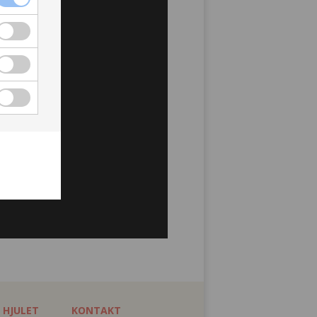
 HJULET
KONTAKT