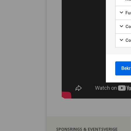
Fun
Coo
Co
Bekr
SPONSRINGS & EVENTSVERIGE