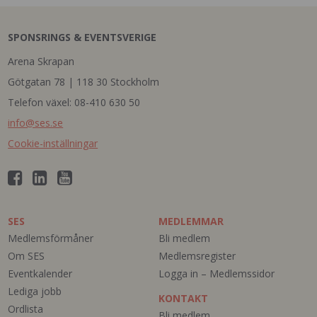
SPONSRINGS & EVENTSVERIGE
Arena Skrapan
Götgatan 78 | 118 30 Stockholm
Telefon växel: 08-410 630 50
info@ses.se
Cookie-inställningar
SES
MEDLEMMAR
Medlemsförmåner
Bli medlem
Om SES
Medlemsregister
Eventkalender
Logga in – Medlemssidor
Lediga jobb
KONTAKT
Ordlista
Bli medlem