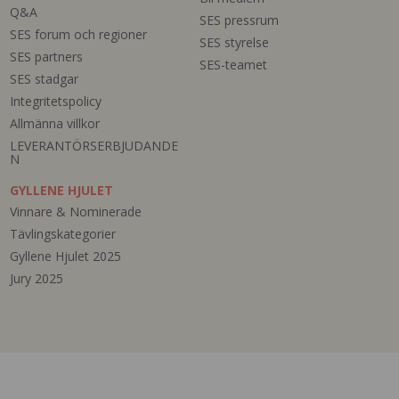
Q&A
SES pressrum
SES forum och regioner
SES styrelse
SES partners
SES-teamet
SES stadgar
Integritetspolicy
Allmänna villkor
LEVERANTÖRSERBJUDANDE
N
GYLLENE HJULET
Vinnare & Nominerade
Tävlingskategorier
Gyllene Hjulet 2025
Jury 2025